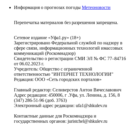
Информация о прогнозах погоды
Метеоновости
Перепечатка материалов без разрешения запрещена.
Сетевое издание «Уфа1.ру» (18+)
Зарегистрировано Федеральной службой по надзору в
сфере связи, информационных технологий имассовых
коммуникаций (Роскомнадзор)
Свидетельство о регистрации СМИ ЭЛ № ФС 77–84716
от 06.02.2023 г.
Учредитель: Общество с ограниченной
ответственностью "ИНТЕРНЕТ ТЕХНОЛОГИИ"
Редакция: ООО «Сеть городских порталов»
Главный редактор: Селиверстов Антон Вячеславович
Адрес редакции: 450006, г .Уфа, ул. Ленина, д. 156, 8
(347) 286-51-96 (доб. 3763)
Электронный адрес редакции: ufa1@shkulev.ru
Контактные данные для Роскомнадзора и
государственных органов: juristchel@shkulev.ru