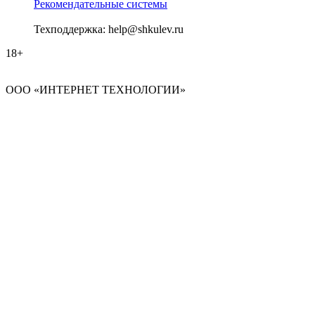
Рекомендательные системы
Техподдержка: help@shkulev.ru
18+
ООО «ИНТЕРНЕТ ТЕХНОЛОГИИ»
Нефтекамск
Выбор города
Уфа
Выбор региона