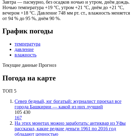
Завтра — пасмурно, без осадков ночью и утром, днём дождь.
Ночью температура +19 °C, утром +21 °C, днём до +21 °C,
вечером +18 °C. Давление 748 мм рт. ст., влажность меняется
от 94 % до 95 %, днём 90 %.
График погоды
температура
давление
влажность
Текущие данные
Прогноз
Погода на карте
ТОП 5
Север бедный, юг богатый: журналист проехал все
города Башкирии — какой из них лучший
105 430
167
На этих монетах можно заработать: антиквар из Уфы
рассказал, какие редкие деньги 1961 по 2016 год
обладают ценностью